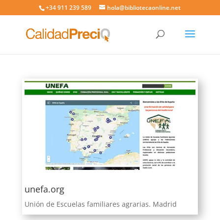
+34 911 239 589
hola@bibliotecaonline.net
unefa.org
Unión de Escuelas familiares agrarias. Madrid